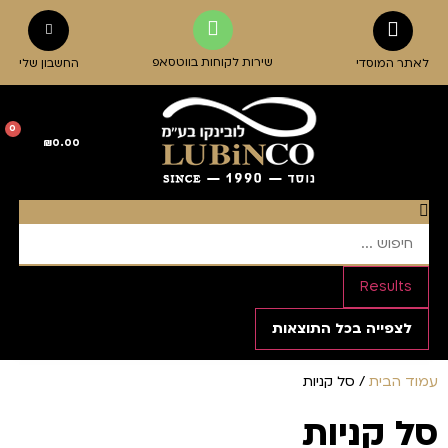
שירות לקוחות בווטסאפ
לאתר המוסדי
החשבון שלי
0
₪
0.00
Results
לצפייה בכל התוצאות
עמוד הבית
/ סל קניות
סל קניות