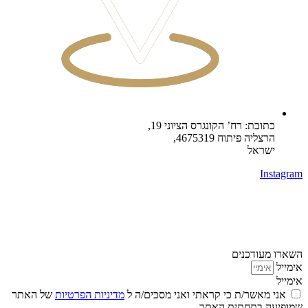
כתובת: רח’ הקונגרס הציוני 19,
הרצליה פיתוח 4675319,
ישראל
Instagram
השארו מעודכנים
אימייל
אימייל
אני מאשר/ת כי קראתי ואני מסכים/ה ל
מדיניות הפרטיות
של האתר
שמופיעה בתחתית האתר.