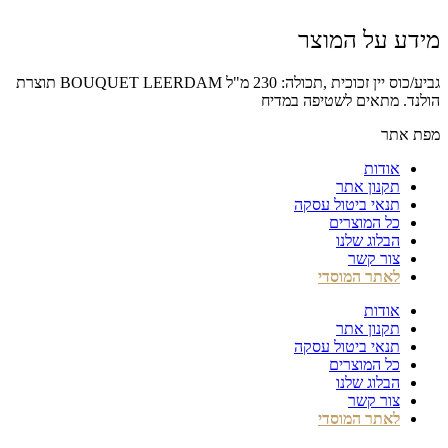
מידע על המוצר
גביע/כוס יין זכוכית ,תכולה: 230 מ"ל BOUQUET LEERDAM תוצרת
הולנד. מתאים לשטיפה במדיח
מפת אתר
אודות
תקנון אתר
תנאי ביטול עסקה
כל המוצרים
הבלוג שלנו
צור קשר
לאתר המוסדי
אודות
תקנון אתר
תנאי ביטול עסקה
כל המוצרים
הבלוג שלנו
צור קשר
לאתר המוסדי