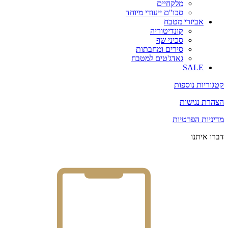
מלקחיים
סכו"ם ייעודי מיוחד
אביזרי מטבח
קונדיטוריה
סכיני שף
סירים ומחבתות
גאדג'טים למטבח
SALE
קטגוריות נוספות
הצהרת נגישות
מדיניות הפרטיות
דברו איתנו