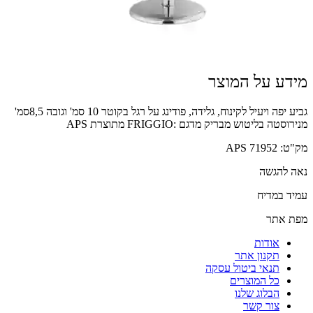
מידע על המוצר
גביע יפה ויעיל לקינוח, גלידה, פודינג על רגל בקוטר 10 סמ' וגובה 8,5סמ'
מנירוסטה בליטוש מבריק מדגם :FRIGGIO מתוצרת APS
מק"ט: 71952 APS
נאה להגשה
עמיד במדיח
מפת אתר
אודות
תקנון אתר
תנאי ביטול עסקה
כל המוצרים
הבלוג שלנו
צור קשר