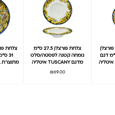
ות פורצלן
צלחת פורצלן 27.5 ס"מ
צלחת פור
אשונה 21 ס"מ דגם
גומחה קטנה לפסטה/סלט
מדגם TUSCANY איטליה
מתוצרת SATURNIA, איטליה
₪
69.00