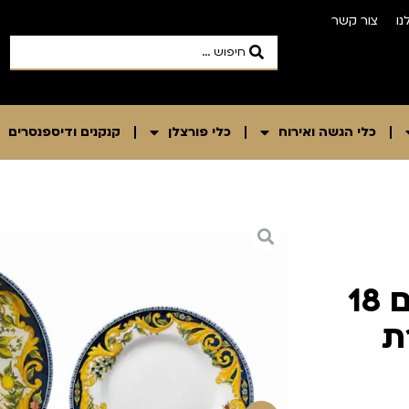
נו
צור קשר
כלי הגשה ואירוח
כלי פורצלן
קנקנים ודיספנסרים
מארז כלי פורצלן ל-6 סועדים 18
 תוצרת