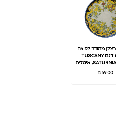
צלן מהודר לפיצה
31 ס"מ דגם TUSCANY
₪
69.00