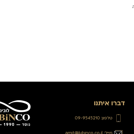
דברו איתנו
טלפון: 09-9545210
מייל: amit@lubinco.co.il