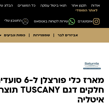
אודות
תקנון אתר
תנאי ביטול עסקה
כל המוצרים
הבלוג של
לאתר המוסדי
החשבון שלי
אינסטגרם
שירות לקוחות בווטסאפ
אביזרים לבר
שמפניירות
כוסות וגביעים
חלקים דגם TUSCANY
איטליה