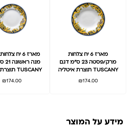
מארז 6 יח צלחות
מארז 6 יח צלח
מרק/פסטה 23 ס"מ דגם
מנה ר
TUSCANY תוצרת איטליה
TUSCANY תוצרת איטליה
₪
174.00
₪
174.00
מידע על המוצר