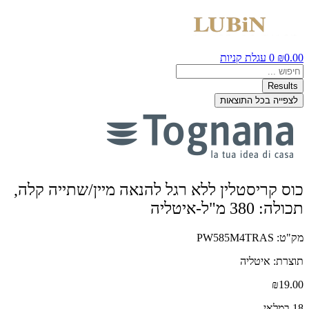
0.00
₪
0
עגלת קניות
Search
...
Results
לצפייה בכל התוצאות
כוס קריסטלין ללא רגל להנאה מיין/שתייה קלה,
תכולה: 380 מ"ל-איטליה
מק"ט: PW585M4TRAS
תוצרת: איטליה
₪
19.00
18 במלאי