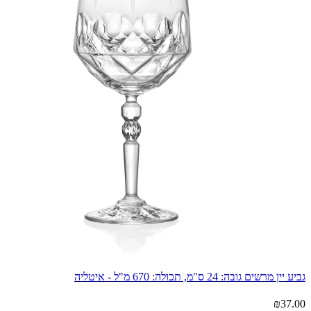
גביע יין מרשים גובה: 24 ס"מ, תכולה: 670 מ"ל - איטליה
₪
37.00