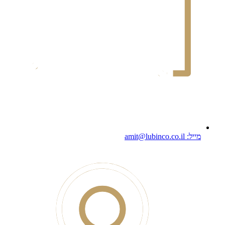
מייל: amit@lubinco.co.il