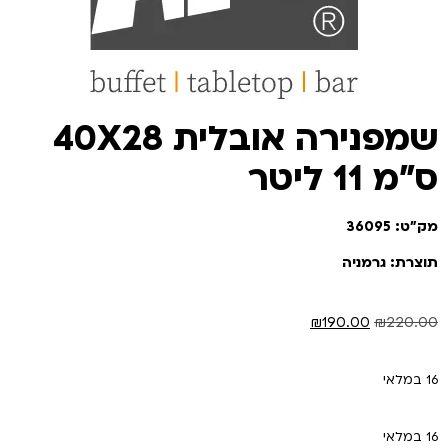
שמפנירה אובלית 40X28
ס"מ 11 ליטר
מק"ט: 36095
תוצרת: גרמניה
₪
190.00
₪
220.00
16 במלאי
16 במלאי