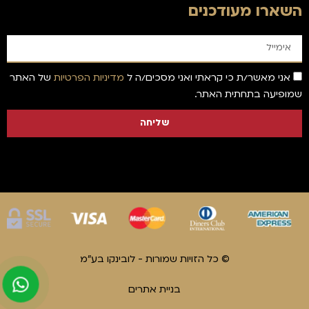
השארו מעודכנים
אני מאשר/ת כי קראתי ואני מסכים/ה ל
מדיניות הפרטיות
של האתר
שמופיעה בתחתית האתר.
שליחה
© כל הזויות שמורות - לובינקו בע"מ
בניית אתרים