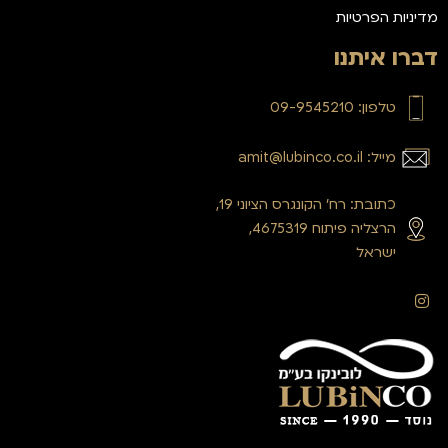
מדיניות הפרטיות
דברו איתנו
טלפון: 09-9545210
מייל: amit@lubinco.co.il
כתובת: רח’ הקונגרס הציוני 19,
הרצליה פיתוח 4675319,
ישראל