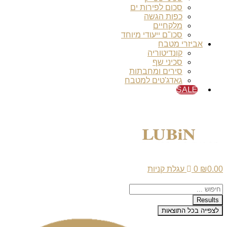
סכום לפירות ים
כפות הגשה
מלקחיים
סכו"ם ייעודי מיוחד
אביזרי מטבח
קונדיטוריה
סכיני שף
סירים ומחבתות
גאדג'טים למטבח
SALE
0.00
₪
0
עגלת קניות
Search
...
Results
לצפייה בכל התוצאות