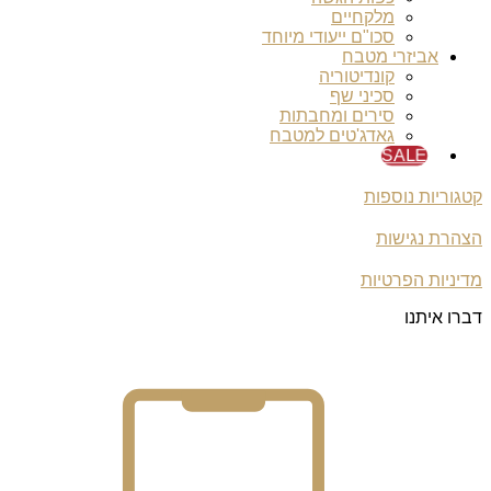
מלקחיים
סכו"ם ייעודי מיוחד
אביזרי מטבח
קונדיטוריה
סכיני שף
סירים ומחבתות
גאדג'טים למטבח
SALE
קטגוריות נוספות
הצהרת נגישות
מדיניות הפרטיות
דברו איתנו