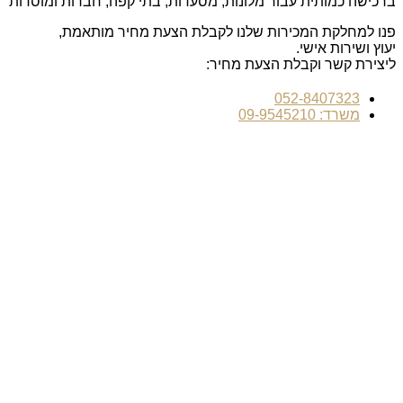
ברכישה כמותית עבור מלונות, מסעדות, בתי קפה, חברות ומוסדות
פנו למחלקת המכירות שלנו לקבלת הצעת מחיר מותאמת,
יעוץ ושירות אישי.
ליצירת קשר וקבלת הצעת מחיר:
052-8407323
משרד: 09-9545210