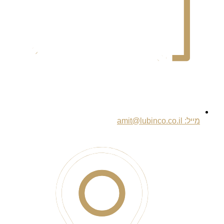
מייל: amit@lubinco.co.il