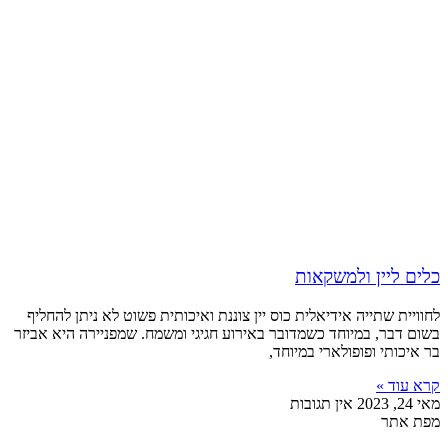
כלים ליין ולמשקאות
לחוויית שתייה אידיאלית כוס יין צוננת ואיכותית פשוט לא ניתן להחליף
בשום דבר, במיוחד כשמדובר באירוע חגיגי ומשמח. שמפניירה היא אביזר
בר איכותי ופופולארי במיוחד,
קרא עוד »
מאי 24, 2023
אין תגובות
מפת אתר