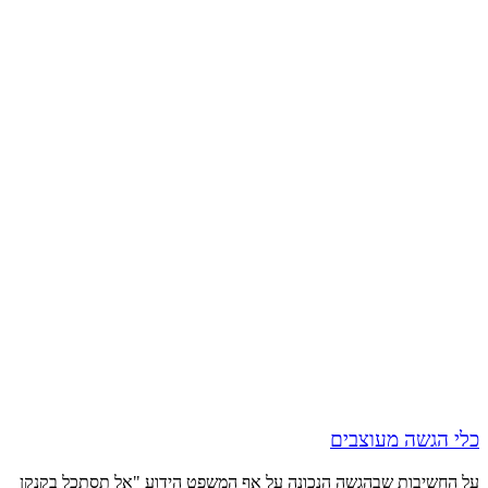
כלי הגשה מעוצבים
על החשיבות שבהגשה הנכונה על אף המשפט הידוע "אל תסתכל בקנקן