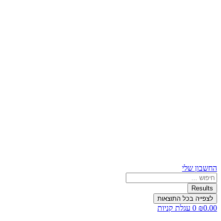
החשבון שלי
Search
...
Results
לצפייה בכל התוצאות
0.00
₪
0
עגלת קניות