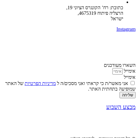
כתובת: רח’ הקונגרס הציוני 19,
הרצליה פיתוח 4675319,
ישראל
Instagram
השארו מעודכנים
אימייל
אימייל
אני מאשר/ת כי קראתי ואני מסכים/ה ל
מדיניות הפרטיות
של האתר
שמופיעה בתחתית האתר.
שליחה
מבצע השבוע