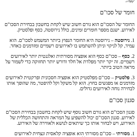
קפה.
חומר של סכו"ם
החומר של הסכו"ם הוא גורם חשוב שיש לקחת בחשבון בבחירת הסכו"ם
לאירוע. ישנם מספר חומרים זמינים, כולל נירוסטה, כסף ופלסטיק.
1.
נירוסטה
– נירוסטה היא החומר הנפוץ ביותר המשמש לסכו"ם. הוא
עמיד, קל לניקוי וניתן להשתמש בו לאירועים רשמיים ומזדמנים כאחד.
2.
כסף
– סכו"ם כסף הוא אופציה מסורתית ואלגנטית יותר לאירועים
רשמיים. זה יקר יותר מפלדת אל חלד ודורש יותר תחזוקה כדי לשמור על
מראה הטוב ביותר.
3.
פלסטיק
– סכו"ם מפלסטיק הוא אופציה חסכונית ופרקטית לאירועים
מזדמנים או מפגשים בחוץ. הוא קל משקל וקל להיפטר, מה שהופך אותו
לבחירה נוחה לאירועים גדולים.
סגנון סכו"ם
סגנון הסכו"ם הוא גורם חשוב נוסף שיש לקחת בחשבון בבחירת הסכו"ם
לאירוע. סגנון הסכו"ם יכול להשפיע על המראה והתחושה הכללית של
האירוע, ויש לבחור אותו כך שיתאים לנושא ולאווירה של האירוע.
1.
מסורתי
– סכו"ם מסורתי הוא אופציה קלאסית ונצחית לאירועים