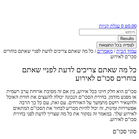
0.00
₪
0
עגלת קניות
Search
...
Results
לצפייה בכל התוצאות
עמוד הבית
/
מאמרים
/ כל מה שאתם צריכים לדעת לפניי שאתם בוחרים
סכו"ם לאירוע
כל מה שאתם צריכים לדעת לפניי שאתם
בוחרים סכו"ם לאירוע
סכו"ם הוא חלק חיוני בכל אירוע, בין אם זה מסיבת ארוחת ערב רשמית
או מפגש מזדמן. בחירת הסכו"ם הנכונה יכולה להעצים את חווית האוכל
ולהשאיר רושם מתמשך על האורחים. עם זאת, עם כל כך הרבה
אפשרויות זמינות, זה יכול להיות מכריע לבחור את הסכו"ם המתאים
לאירוע שלך. במאמר זה נסקור את כל מה שצריך לדעת לפני בחירת
סכו"ם לאירוע.
סוגי סכו"ם