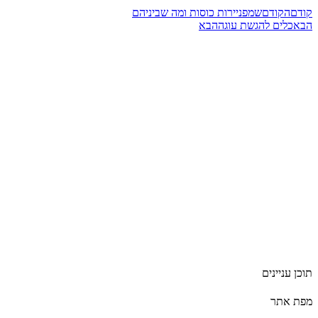
קודם
הקודם
שמפניירות כוסות ומה שביניהם
הבא
כלים להגשת עוגה
הבא
תוכן עניינים
מפת אתר