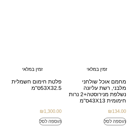
זמין במלאי
זמין במלאי
מחמם אוכל שולחני
פלטת חימום חשמלית
מלבני, רשת עליונה
53X32.5ס"מ
נשלפת מנירוסטה+2 נרות
חימומית 43X13ס"מ
₪
1,300.00
₪
134.00
הוספה לסל
הוספה לסל