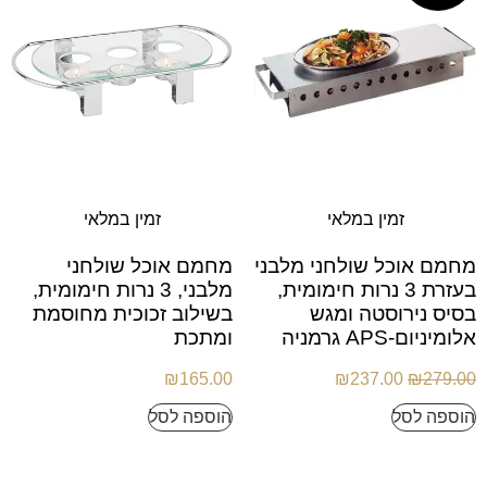
זמין במלאי
זמין במלאי
מחמם אוכל שולחני מלבני
מחמם אוכל שולחני
בעזרת 3 נרות חימומית,
מלבני, 3 נרות חימומית,
בסיס נירוסטה ומגש
בשילוב זכוכית מחוסמת
אלומיניום-APS גרמניה
ומתכת
₪
165.00
₪
237.00
₪
279.00
הוספה לסל
הוספה לסל