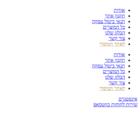
דלג
אודות
לתוכן
תקנון אתר
תנאי ביטול עסקה
כל המוצרים
הבלוג שלנו
צור קשר
לאתר המוסדי
אודות
תקנון אתר
תנאי ביטול עסקה
כל המוצרים
הבלוג שלנו
צור קשר
לאתר המוסדי
אינסטגרם
שירות לקוחות בווטסאפ