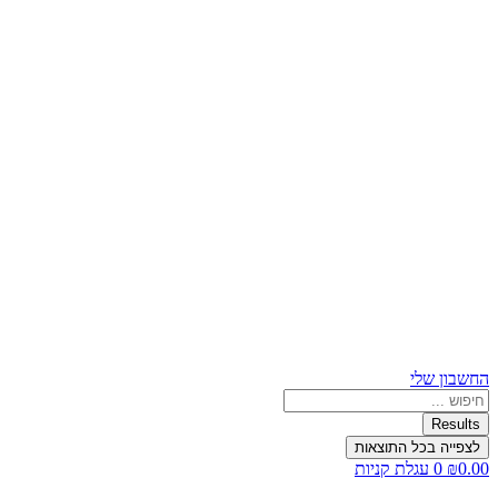
החשבון שלי
Search
...
Results
לצפייה בכל התוצאות
0.00
₪
0
עגלת קניות