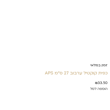
זמין במלאי
כפית קוקטיל ערבוב 27 ס"מ APS
₪
33.50
הוספה לסל