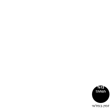
%12
הנחה!
זמין במלאי