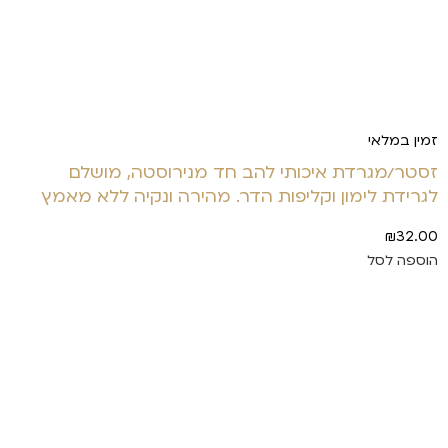
זמין במלאי
זסטר/מגרדת איכותי להב חד מנירוסטה, מושלם
לגרידת לימון וקליפות הדר. מהירה ונקיה ללא מאמץ
₪
32.00
הוספה לסל