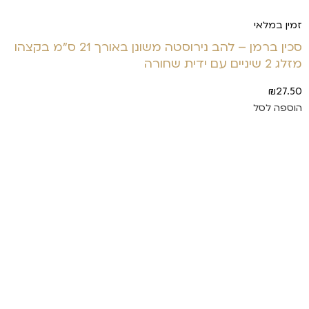
זמין במלאי
סכין ברמן – להב נירוסטה משונן באורך 21 ס"מ בקצהו
מזלג 2 שיניים עם ידית שחורה
₪
27.50
הוספה לסל