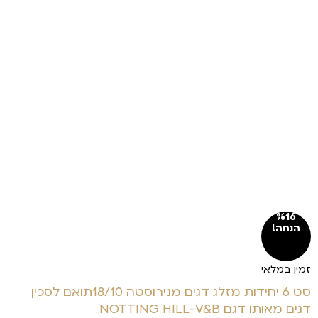
%16
הנחה!
זמין במלאי
סט 6 יחידות מזלג דגים מנירוסטה 18/10תואם לסכין
דגים מאותו דגם NOTTING HILL-V&B