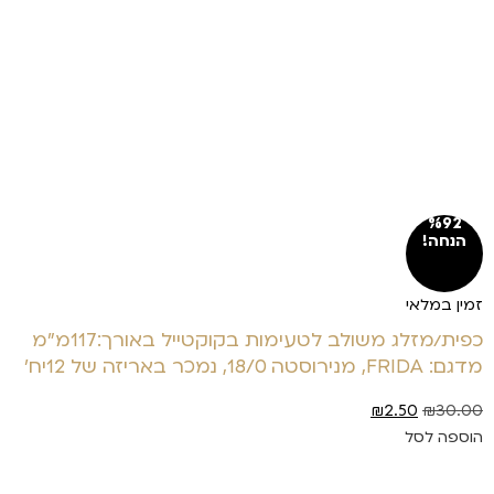
%92
הנחה!
זמין במלאי
כפית/מזלג משולב לטעימות בקוקטייל באורך:117מ"מ
מדגם: FRIDA, מנירוסטה 18/0, נמכר באריזה של 12יח'
₪
2.50
₪
30.00
הוספה לסל