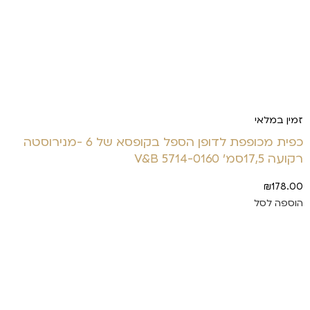
זמין במלאי
כפית מכופפת לדופן הספל בקופסא של 6 -מנירוסטה
רקועה 17,5סמ' 5714-0160 V&B
₪
178.00
הוספה לסל