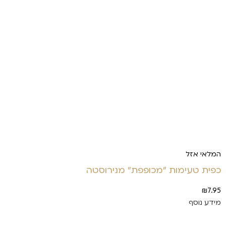
המלאי אזל
כפית טעימות "מכופפת" מנירוסטה
₪
7.95
מידע נוסף