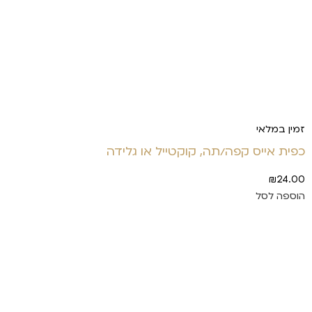
זמין במלאי
כפית אייס קפה/תה, קוקטייל או גלידה
₪
24.00
הוספה לסל