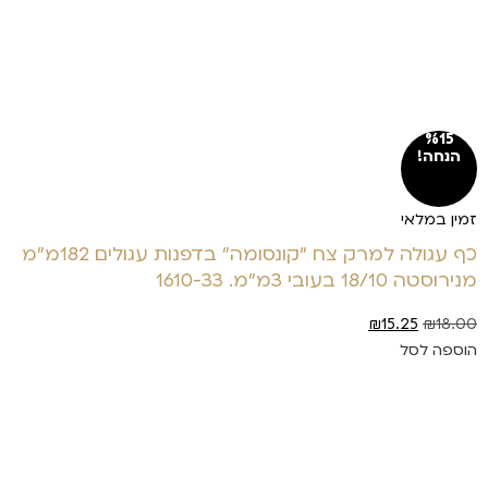
%15
הנחה!
זמין במלאי
כף עגולה למרק צח "קונסומה" בדפנות עגולים 182מ"מ
מנירוסטה 18/10 בעובי 3מ"מ. 1610-33
₪
15.25
₪
18.00
הוספה לסל