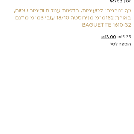
זמין במלאי
כף "גורמה" לטעימות, בדפנות עגולים וקימור שטוח,
באורך: 182מ"מ מנירוסטה 18/10 עובי 3מ"מ מדגם
BAGUETTE 1610-32
₪
13.00
₪
15.35
הוספה לסל