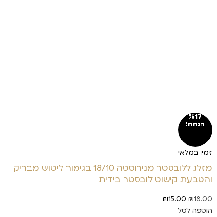
%17
הנחה!
זמין במלאי
מזלג ללובסטר מנירוסטה 18/10 בגימור ליטוש מבריק
והטבעת קישוט לובסטר בידית
₪
15.00
₪
18.00
הוספה לסל