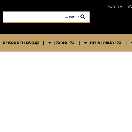
נו
צור קשר
כלי הגשה ואירוח
כלי פורצלן
קנקנים ודיספנסרים