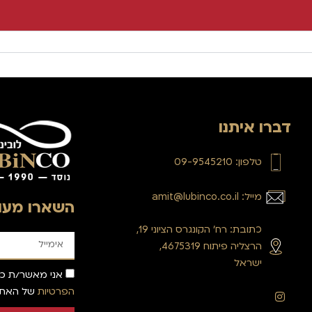
דברו איתנו
טלפון: 09-9545210
מייל: amit@lubinco.co.il
השארו מעוד
כתובת: רח’ הקונגרס הציוני 19,
הרצליה פיתוח 4675319,
ישראל
אני מאשר/ת כי
הפרטיות
של האתר