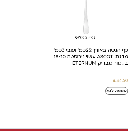
זמין במלאי
כף הגשה באורך:25סמ' ועובי 3סמ'
מדגם: ASCOT עשוי נירוסטה 18/10
בגימור מבריק ETERNUM
₪
34.50
הוספה לסל