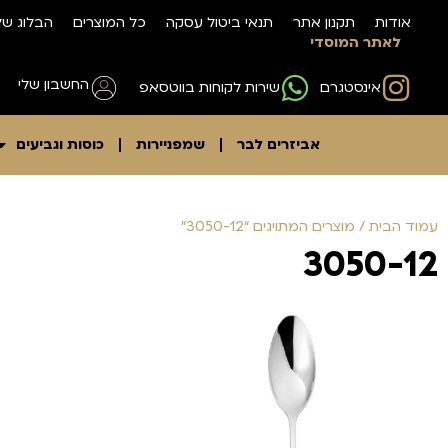
אודות
תקנון אתר
תנאי ביטול עסקה
כל המוצרים
הבלוג של
לאתר המוסדי
החשבון שלי
אינסטגרם
שירות לקוחות בווטסאפ
אביזרים לבר
שמפניירות
כוסות וגביעים
עמוד הבית
/ מוצרים המתויגים “3050-12”
3050-12