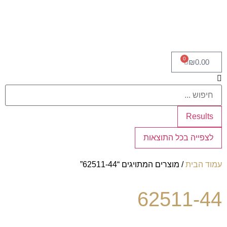
0
₪
0.00
Results
לצפייה בכל התוצאות
עמוד הבית
/ מוצרים המתויגים “62511-44”
62511-44