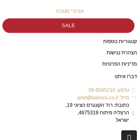
אביזרי מטבח
SALE
קטגוריות נוספות
הצהרת נגישות
מדיניות הפרטיות
דברו איתנו
טלפון: 09-9545210
מייל: amit@lubinco.co.il
כתובת: רח’ הקונגרס הציוני 19,
הרצליה פיתוח 4675319,
ישראל