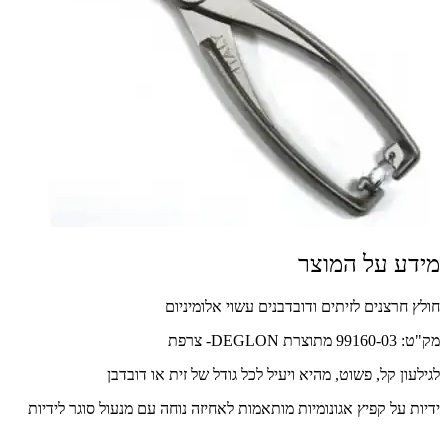
מידע על המוצר
חולץ חרצנים לזיתים ודובדבנים עשוי אלומיניום
מק"ט: 99160-03 מתוצרת DEGLON- צרפת
לגילעון קל, פשוט, מהיא ויעיל לכל גודל של זית או דובדבן
ידיות על קפיץ אגונומיות מותאמות לאחיזה נוחה עם מנעול סוגר לידיות