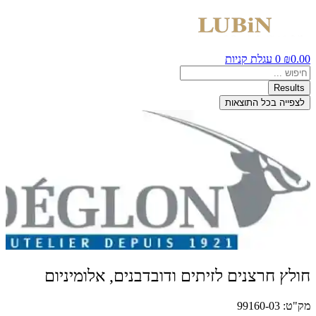
0.00
₪
0
עגלת קניות
Search
...
Results
לצפייה בכל התוצאות
חולץ חרצנים לזיתים ודובדבנים, אלומיניום
מק"ט: 99160-03