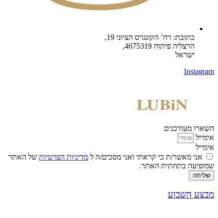
כתובת: רח’ הקונגרס הציוני 19,
הרצליה פיתוח 4675319,
ישראל
Instagram
השארו מעודכנים
אימייל
אימייל
אני מאשר/ת כי קראתי ואני מסכים/ה ל
מדיניות הפרטיות
של האתר
שמופיעה בתחתית האתר.
שליחה
מבצע השבוע