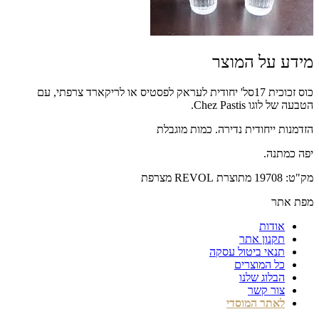
מידע על המוצר
כוס זכוכית 17סל' יחודית לעראק לפסטיס או לריקארד צרפתי, עם
הטבעה של לוגו Chez Pastis.
הזדמנות ייחודית נדירה. כמות מוגבלת
יפה כמתנה.
מק"ט: 19708 מתוצרת REVOL מצרפת
מפת אתר
אודות
תקנון אתר
תנאי ביטול עסקה
כל המוצרים
הבלוג שלנו
צור קשר
לאתר המוסדי