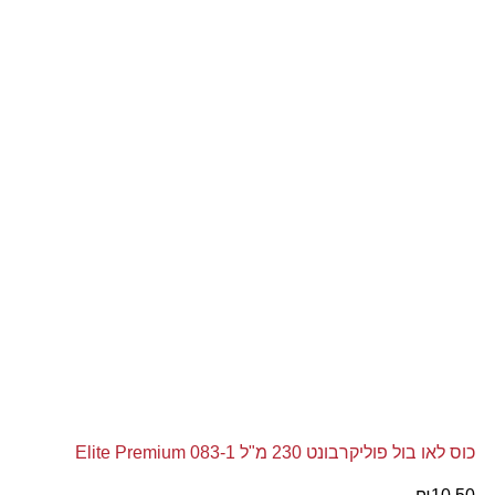
כוס לאו בול פוליקרבונט 230 מ"ל Elite Premium 083-1