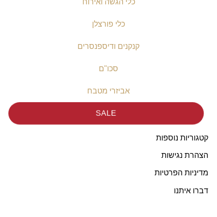
כלי הגשה ואירוח
כלי פורצלן
קנקנים ודיספנסרים
סכו"ם
אביזרי מטבח
SALE
קטגוריות נוספות
הצהרת נגישות
מדיניות הפרטיות
דברו איתנו