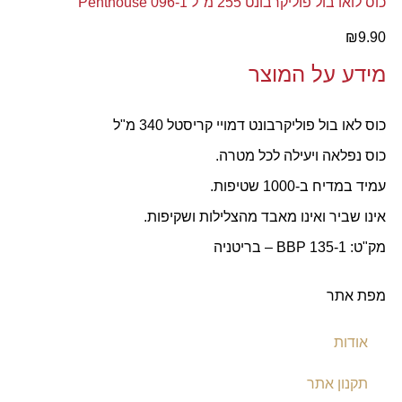
כוס לואו בול פוליקרבונט 255 מ"ל Penthouse 096-1
₪
9.90
מידע על המוצר
כוס לאו בול פוליקרבונט דמויי קריסטל 340 מ"ל
כוס נפלאה ויעילה לכל מטרה.
עמיד במדיח ב-1000 שטיפות.
אינו שביר ואינו מאבד מהצלילות ושקיפות.
מק"ט: 135-1 BBP – בריטניה
מפת אתר
אודות
תקנון אתר