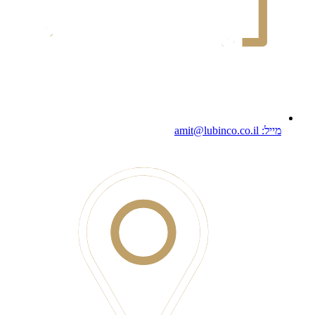
מייל: amit@lubinco.co.il