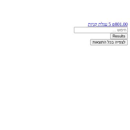
801.00
₪
5
עגלת קניות
Search
...
Results
לצפייה בכל התוצאות