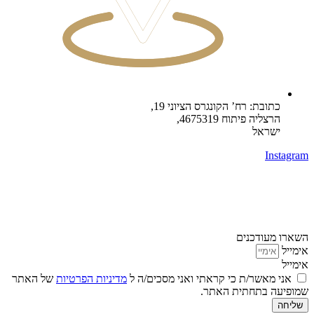
כתובת: רח’ הקונגרס הציוני 19,
הרצליה פיתוח 4675319,
ישראל
Instagram
השארו מעודכנים
אימייל
אימייל
אני מאשר/ת כי קראתי ואני מסכים/ה ל
מדיניות הפרטיות
של האתר
שמופיעה בתחתית האתר.
שליחה