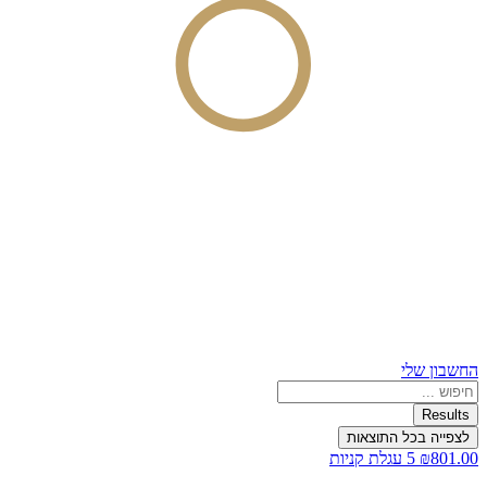
החשבון שלי
Search
...
Results
לצפייה בכל התוצאות
801.00
₪
5
עגלת קניות