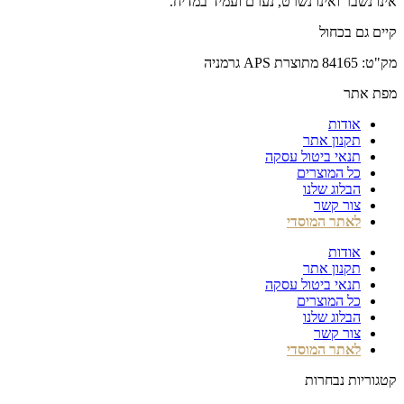
אינו נשבר ואינו נשרט, נערם ועמיד במדיח.
קיים גם בכחול
מק"ט: 84165 מתוצרת APS גרמניה
מפת אתר
אודות
תקנון אתר
תנאי ביטול עסקה
כל המוצרים
הבלוג שלנו
צור קשר
לאתר המוסדי
אודות
תקנון אתר
תנאי ביטול עסקה
כל המוצרים
הבלוג שלנו
צור קשר
לאתר המוסדי
קטגוריות נבחרות