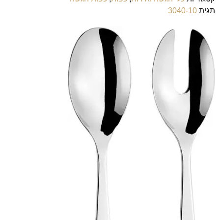
תגית
3040-10