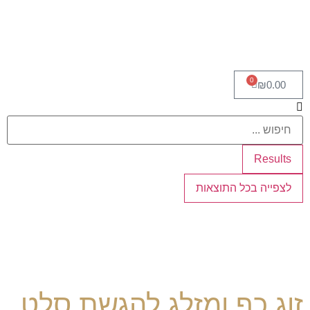
0
₪
0.00
Results
לצפייה בכל התוצאות
זוג כף ומזלג להגשת סלט