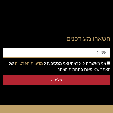
השארו מעודכנים
אני מאשר/ת כי קראתי ואני מסכים/ה ל
מדיניות הפרטיות
של
האתר שמופיעה בתחתית האתר.
שליחה