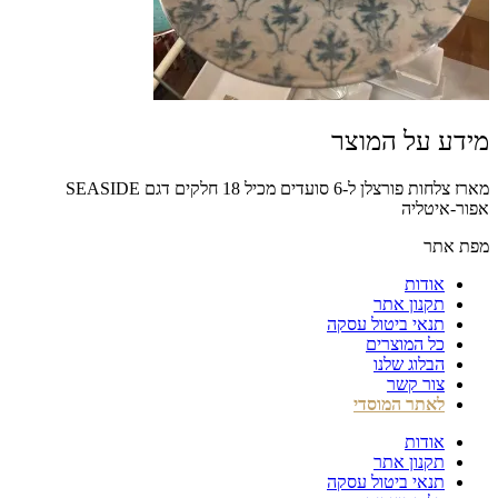
מידע על המוצר
מארז צלחות פורצלן ל-6 סועדים מכיל 18 חלקים דגם SEASIDE
אפור-איטליה
מפת אתר
אודות
תקנון אתר
תנאי ביטול עסקה
כל המוצרים
הבלוג שלנו
צור קשר
לאתר המוסדי
אודות
תקנון אתר
תנאי ביטול עסקה