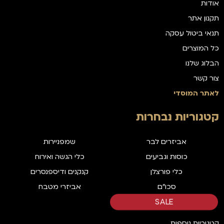
אודות
תקנון אתר
תנאי ביטול עסקה
כל המוצרים
הבלוג שלנו
צור קשר
לאתר המוסדי
קטגוריות נבחרות
אביזרים לבר
שמפניירות
כוסות וגביעים
כלי הגשה ואירוח
כלי פורצלן
קנקנים ודיספנסרים
סכו"ם
אביזרי מטבח
SALE
קטגוריות נוספות