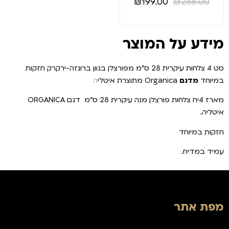
₪
199.00
₪
288.00
מידע על המוצר
סט 4 צלחות עיקרית 28 ס"מ מפורצלן בגוון ברונזה-ירקרק חזקות
במיוחד
מדגם
Organica
מתוצרת איטלי
ה
מארז 4יח צלחות פורצלן מנה עיקרית 28 ס"מ דגם ORGANICA
איטליה.
חזקות במיוחד
עמיד במדיח.
מפת אתר