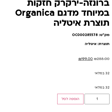
ברונזה-ירקרק חזקות
במיוחד מדגם Organica
תוצרת איטליה
מק"ט: OC000285578
תוצרת: איטליה
₪
199.00
₪
288.00
32 במלאי
32 במלאי
הוספה לסל