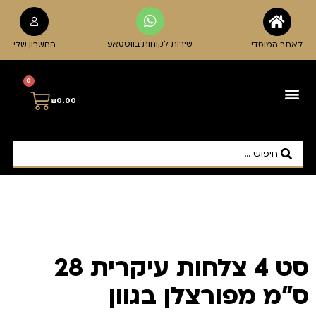
שירות לקוחות בווטסאפ
לאתר המוסדי
החשבון שלי
0
₪
0.00
כלי הגשה ואירוח
אביזרי מטבח
כוסות וגביעים
קנקנים ודיספנסרים
סט 4 צלחות עיקרית 28
ס"מ מפורצלן בגוון