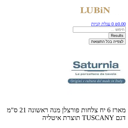
0.00
₪
0
עגלת קניות
Search
...
Results
לצפייה בכל התוצאות
מארז 6 יח צלחות פורצלן מנה ראשונה 21 ס"מ
דגם TUSCANY תוצרת איטליה