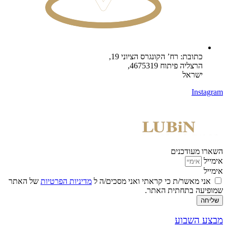
כתובת: רח’ הקונגרס הציוני 19,
הרצליה פיתוח 4675319,
ישראל
Instagram
השארו מעודכנים
אימייל
אימייל
אני מאשר/ת כי קראתי ואני מסכים/ה ל
מדיניות הפרטיות
של האתר
שמופיעה בתחתית האתר.
שליחה
מבצע השבוע