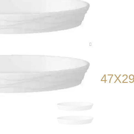
גש אוולי עמוק מלמין לבן 47X29