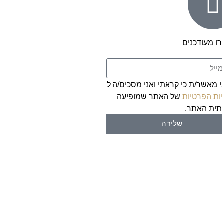
ו מעודכנים
י מאשר/ת כי קראתי ואני מסכים/ה ל
ות הפרטיות
של האתר שמופיעה
ית האתר.
שליחה