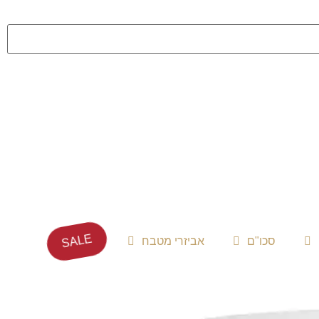
SALE
סכו"ם
אביזרי מטבח