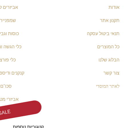
אודות
אביזרים ל
תקנון אתר
שמפניירו
תנאי ביטול עסקה
כוסות וגבי
כל המוצרים
כלי הגשה וא
הבלוג שלנו
כלי פורצל
צור קשר
קנקנים ודיספ
לאתר המוסדי
סכו"ם
אביזרי מט
SALE
קטגוריות נוספות