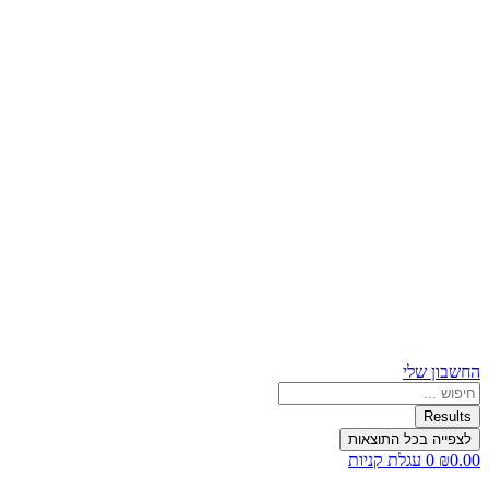
החשבון שלי
Search
...
Results
לצפייה בכל התוצאות
0.00
₪
0
עגלת קניות