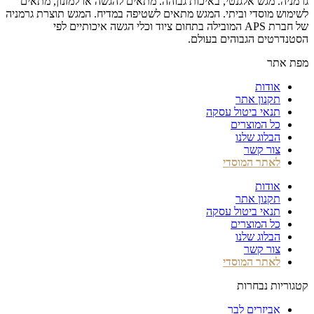
גרמניה. מגש אלגנטי, באיכות גבוהה. מתאים להגשה או למזנון, מתאים
לשימוש מוסדי וביתי. המגש מתאים לשטיפה במדיח. המגש תוצרת גרמניה
של חברת APS המובילה בתחום ציוד וכלי הגשה איכותיים לפי
הסטנדרטים הגבוהים בעולם.
מפת אתר
אודות
תקנון אתר
תנאי ביטול עסקה
כל המוצרים
הבלוג שלנו
צור קשר
לאתר המוסדי
אודות
תקנון אתר
תנאי ביטול עסקה
כל המוצרים
הבלוג שלנו
צור קשר
לאתר המוסדי
קטגוריות נבחרות
אביזרים לבר