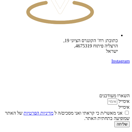
כתובת: רח’ הקונגרס הציוני 19,
הרצליה פיתוח 4675319,
ישראל
Instagram
השארו מעודכנים
אימייל
אימייל
אני מאשר/ת כי קראתי ואני מסכים/ה ל
מדיניות הפרטיות
של האתר
שמופיעה בתחתית האתר.
שליחה