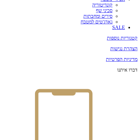
קונדיטוריה
סכיני שף
סירים ומחבתות
גאדג'טים למטבח
SALE
קטגוריות נוספות
הצהרת נגישות
מדיניות הפרטיות
דברו איתנו