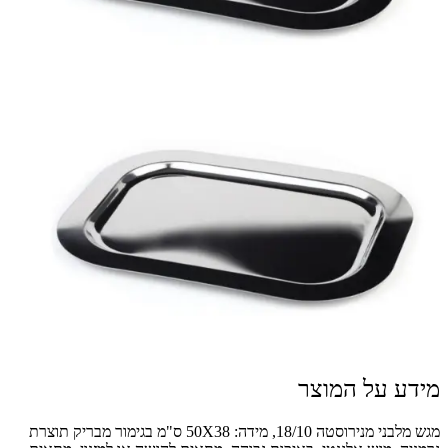
מידע על המוצר
מגש מלבני מנירוסטה 18/10, מידה: 50X38 ס"מ בגימור מבריק תוצרת