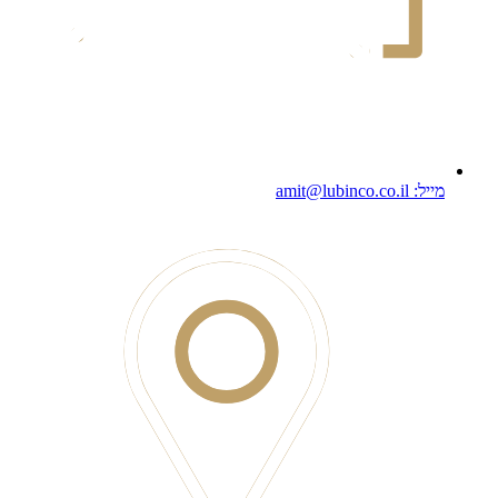
מייל: amit@lubinco.co.il