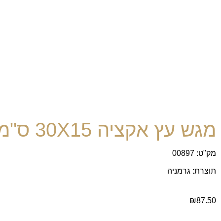
מגש עץ אקציה 30X15 ס"מ
מק"ט: 00897
תוצרת: גרמניה
₪
87.50