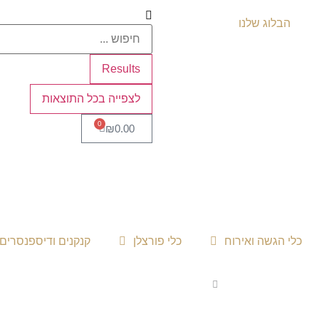
הבלוג שלנו
Results
לצפייה בכל התוצאות
0
₪
0.00
כלי הגשה ואירוח
כלי פורצלן
קנקנים ודיספנסרים