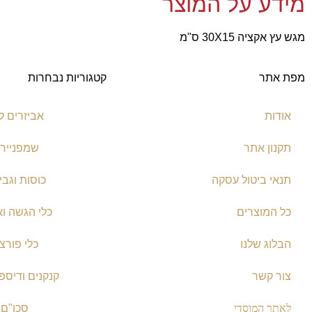
מידע על המוצר
מגש עץ אקציה 30X15 ס"מ
מפת אתר
קטגוריות נבחרות
אודות
אביזרים ל
תקנון אתר
שמפניירו
תנאי ביטול עסקה
כוסות וגבי
כל המוצרים
כלי הגשה וא
הבלוג שלנו
כלי פורצל
צור קשר
קנקנים ודיספ
לאתר המוסדי
סכו"ם