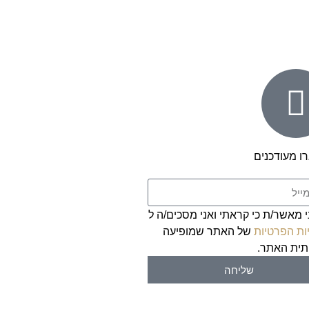
ו מעודכנים
י מאשר/ת כי קראתי ואני מסכים/ה ל
ות הפרטיות
של האתר שמופיעה
ית האתר.
שליחה