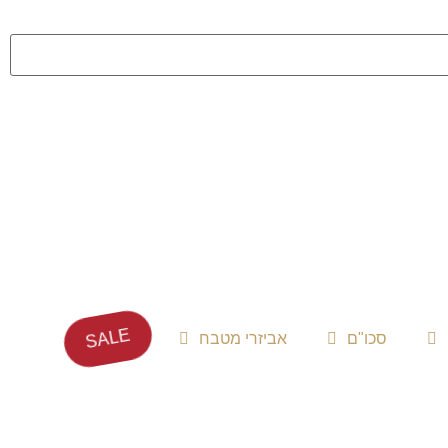
SALE
סכו"ם
אביזרי מטבח