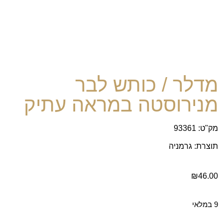
מדלר / כותש לבר
מנירוסטה במראה עתיק
מק"ט: 93361
תוצרת: גרמניה
₪
46.00
9 במלאי