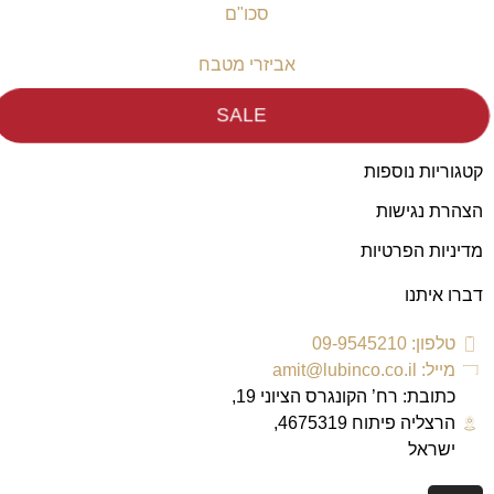
סכו"ם
אביזרי מטבח
SALE
קטגוריות נוספות
הצהרת נגישות
מדיניות הפרטיות
דברו איתנו
טלפון: 09-9545210
מייל: amit@lubinco.co.il
כתובת: רח’ הקונגרס הציוני 19,
הרצליה פיתוח 4675319,
ישראל