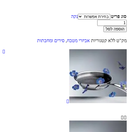
סוג פריט
נקה
הוספה לסל
מק"ט
ללא
קטגוריות
אביזרי מטבח
,
סירים ומחבתות