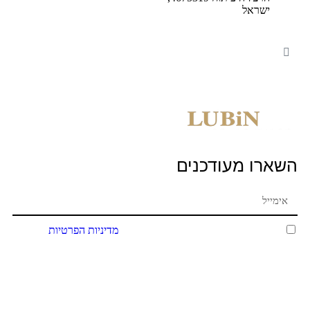
ישראל
השארו מעודכנים
אני מאשר/ת כי קראתי ואני מסכים/ה ל
מדיניות הפרטיות
של
האתר שמופיעה בתחתית האתר.
שליחה