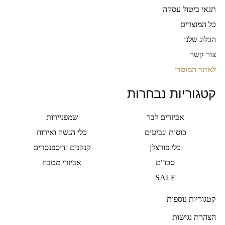
תנאי ביטול עסקה
כל המוצרים
הבלוג שלנו
צור קשר
לאתר המוסדי
קטגוריות נבחרות
אביזרים לבר
שמפניירות
כוסות וגביעים
כלי הגשה ואירוח
כלי פורצלן
קנקנים ודיספנסרים
סכו"ם
אביזרי מטבח
SALE
קטגוריות נוספות
הצהרת נגישות