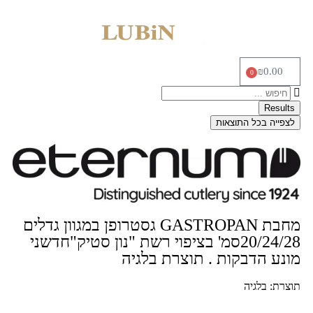
₪
0.00
0
Results
לצפייה בכל התוצאות
מחבת GASTROPAN גסטרופן במגוון גדלים
20/24/28סמ' בציפוי רשת "נון סטיק"חדשני
מונע הדבקות . תוצרת בלגיה
תוצרת: בלגיה