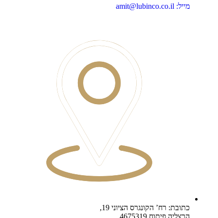
מייל: amit@lubinco.co.il
כתובת: רח’ הקונגרס הציוני 19,
הרצליה פיתוח 4675319,