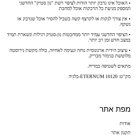
• האוכל אינו נדבק יותר הודות לציפוי רשת "נון סטיק" החדשני
המספק מניעת כל הדבקות אוכל למחבת
• אין צורך לנקות או לקרצף קשה בשביל להסיר אוכל שנדבק או
נשקף.
• הציפוי החדשני עמיד יותר ממחבטות נון-סטיק רגילות ונשארת תמיד
במצב חדש זמן רב יותר.
• עיצוב הידית ארגונומית נוחה ונעימה לאחיזה, כולה מקשת נירוסטה
מלוטשת בגימור מבריק.
מתאים לשטיפה במדיח.
מק"ט: 10120 ETERNUM-בלגיה
מפת אתר
אודות
תקנון אתר