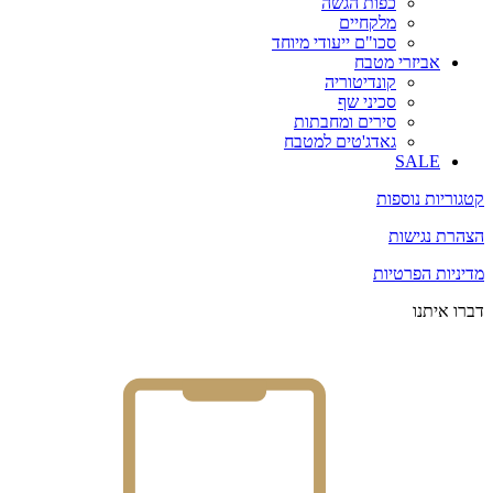
כפות הגשה
מלקחיים
סכו"ם ייעודי מיוחד
אביזרי מטבח
קונדיטוריה
סכיני שף
סירים ומחבתות
גאדג'טים למטבח
SALE
קטגוריות נוספות
הצהרת נגישות
מדיניות הפרטיות
דברו איתנו