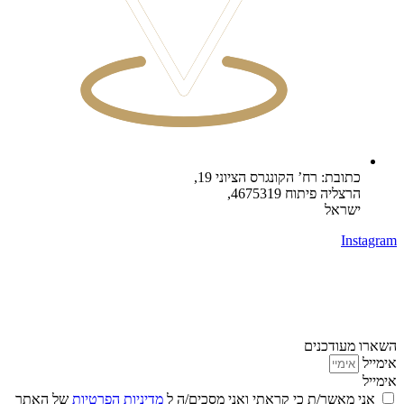
כתובת: רח’ הקונגרס הציוני 19,
הרצליה פיתוח 4675319,
ישראל
Instagram
השארו מעודכנים
אימייל
אימייל
אני מאשר/ת כי קראתי ואני מסכים/ה ל
מדיניות הפרטיות
של האתר