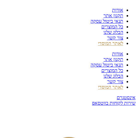
דלג
אודות
לתוכן
תקנון אתר
תנאי ביטול עסקה
כל המוצרים
הבלוג שלנו
צור קשר
לאתר המוסדי
אודות
תקנון אתר
תנאי ביטול עסקה
כל המוצרים
הבלוג שלנו
צור קשר
לאתר המוסדי
אינסטגרם
שירות לקוחות בווטסאפ