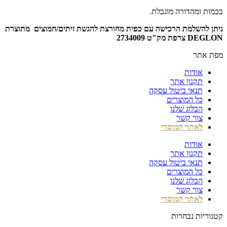
בכמות ומהדורה מוגבלת.
ניתן להשלמת הרכישה עם כפית מחורצת להגשת זיתים/חמוצים מתוצרת
DEGLON צרפת מק"ט 2734009
מפת אתר
אודות
תקנון אתר
תנאי ביטול עסקה
כל המוצרים
הבלוג שלנו
צור קשר
לאתר המוסדי
אודות
תקנון אתר
תנאי ביטול עסקה
כל המוצרים
הבלוג שלנו
צור קשר
לאתר המוסדי
קטגוריות נבחרות