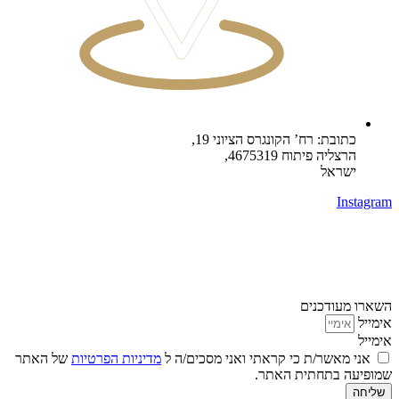
כתובת: רח’ הקונגרס הציוני 19,
הרצליה פיתוח 4675319,
ישראל
Instagram
השארו מעודכנים
אימייל
אימייל
אני מאשר/ת כי קראתי ואני מסכים/ה ל
מדיניות הפרטיות
של האתר
שמופיעה בתחתית האתר.
שליחה