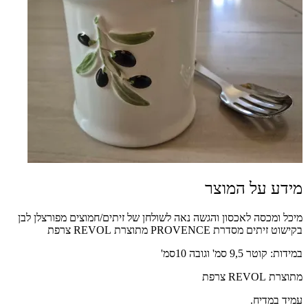
מידע על המוצר
מיכל ומכסה לאכסון והגשה נאה לשולחן של זיתים/חמוצים מפורצלן לבן
בקישוט זיתים מסדרת PROVENCE מתוצרת REVOL צרפת
במידות: קוטר 9,5 סמ' וגובה 10סמ'
מתוצרת REVOL צרפת
עמיד במדיח.