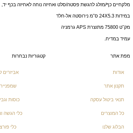
מלקחיים כף/מזלג להגשת פסטה/סלט ואחיזה נוחה לאחיזה בכף יד,
במידות 24X5.3 ס"מ נירוסטה אל-חלד
מק"ט 75800 מתוצרת APS גרמניה
עמיד במדיח.
מפת אתר
קטגוריות נבחרות
אודות
אביזרים ל
תקנון אתר
שמפניירו
תנאי ביטול עסקה
כוסות וגבי
כל המוצרים
כלי הגשה וא
הבלוג שלנו
כלי פורצל