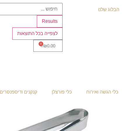
הבלוג שלנו
Results
לצפייה בכל התוצאות
0
₪
0.00
כלי הגשה ואירוח
כלי פורצלן
קנקנים ודיספנסרים