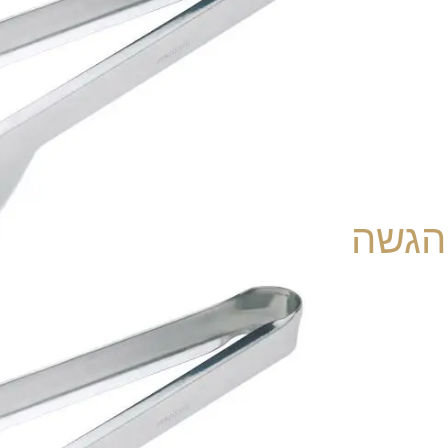
והגשה