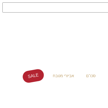
SALE
סכו"ם
אביזרי מטבח