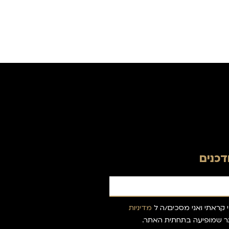
כנים
 קראתי ואני מסכים/ה ל
מדיניות
 שמופיעה בתחתית האתר.