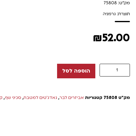
מק"ט: 75808
תוצרת: גרמניה
₪
52.00
הוספה לסל
מק"ט
75808
קטגוריות
אביזרים לבר
,
גאדג'טים למטבח
,
סכיני שף
,
קו