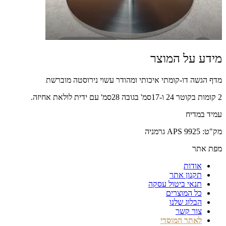
מידע על המוצר
מדף הגשה דו-קומתי איכותי ומהודר עשוי נירוסטה מוברשת
2 קומות בקוטר 24 ו-17סמ' בגובה 28סמ' עם ידית לולאת אחיזה.
עמיד במדיח
מק"ט: 9925 APS גרמניה
מפת אתר
אודות
תקנון אתר
תנאי ביטול עסקה
כל המוצרים
הבלוג שלנו
צור קשר
לאתר המוסדי