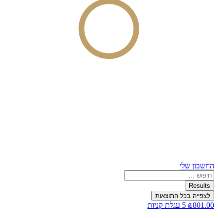
החשבון שלי
Search
...
Results
לצפייה בכל התוצאות
801.00
₪
5
עגלת קניות