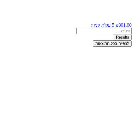
801.00
₪
5
עגלת קניות
Search
...
Results
לצפייה בכל התוצאות