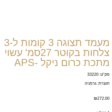
מעמד תצוגה 3 קומות ל-3
צלחות בקוטר 27סמ' עשוי
מתכת כרום ניקל -APS
מק"ט: 33220
תוצרת: גרמניה
₪
272.00