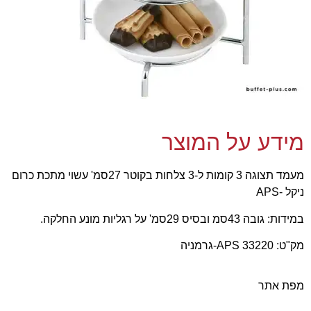
מידע על המוצר
מעמד תצוגה 3 קומות ל-3 צלחות בקוטר 27סמ' עשוי מתכת כרום
ניקל -APS
במידות: גובה 43סמ ובסיס 29סמ' על רגליות מונע החלקה.
מק"ט: 33220 APS-גרמניה
מפת אתר