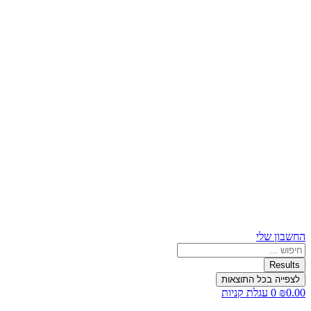
החשבון שלי
Search
...
Results
לצפייה בכל התוצאות
0.00
₪
0
עגלת קניות