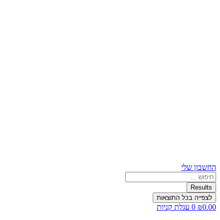
החשבון שלי
Search
...
Results
לצפייה בכל התוצאות
0.00
₪
0
עגלת קניות