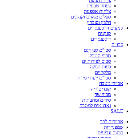
צלחות פיצה
צפחה טבעית
צלחות אספנות
ספלים מאגים וקנקנים
חלבון וסוכרון
קנקנים ודיספנסרים
קנקנים
דיספנסרים
סכו"ם
סכו"ם לפי דגם
סכיני סטייק
סכום לפירות ים
כפות הגשה
מלקחיים
סכו"ם ייעודי מיוחד
אביזרי מטבח
קונדיטוריה
סכיני שף
סירים ומחבתות
גאדג'טים למטבח
SALE
אביזרים לבר
שמפניירות
כוסות וגביעים