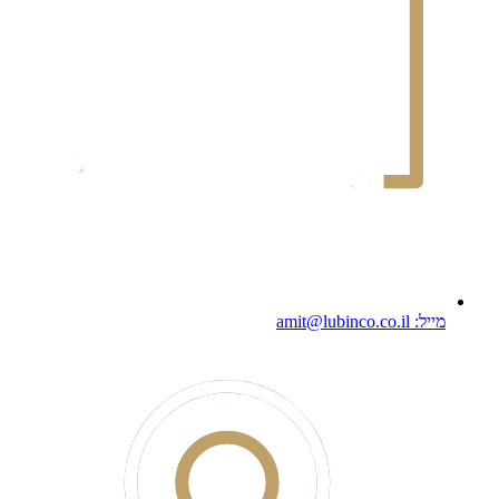
מייל: amit@lubinco.co.il