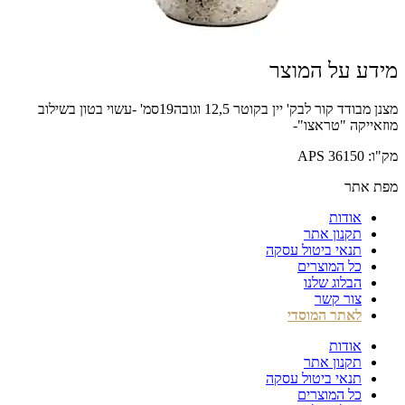
מידע על המוצר
מצנן מבודד קור לבק' יין בקוטר 12,5 וגובה19סמ' -עשוי בטון בשילוב
מוזאייקה "טראצו"-
מק"ו: 36150 APS
מפת אתר
אודות
תקנון אתר
תנאי ביטול עסקה
כל המוצרים
הבלוג שלנו
צור קשר
לאתר המוסדי
אודות
תקנון אתר
תנאי ביטול עסקה
כל המוצרים