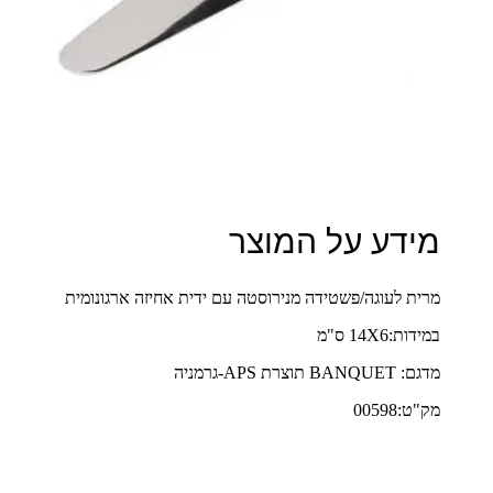
מידע על המוצר
מרית לעוגה/פשטידה מנירוסטה עם ידית אחיזה ארגונומית
במידות:14X6 ס"מ
מדגם: BANQUET תוצרת APS-גרמניה
מק"ט:00598