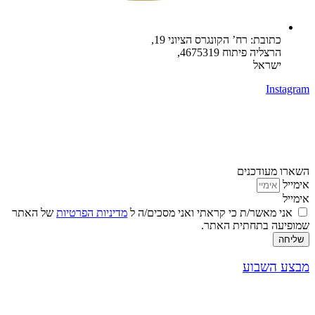
כתובת: רח’ הקונגרס הציוני 19,
הרצליה פיתוח 4675319,
ישראל
Instagram
השארו מעודכנים
אימייל
אימייל
אני מאשר/ת כי קראתי ואני מסכים/ה ל
מדיניות הפרטיות
של האתר
שמופיעה בתחתית האתר.
שליחה
מבצע השבוע