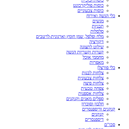
כוסות זכוכית
כוסות פוליקרבונט
כוסות צבעוניים
כלי הגשה ואירוח
מגשים
תבניות
סלסלות
מלח ופלפל, שמן חומץ וארגונית-לרטבים
דקורציה
שילוט לתצוגה
קערות וקעריות הגשה
מחממי אוכל
מאפרות
כלי פורצלן
צלחות לבנות
צלחות צבעונית
צלחות פיצה
צפחה טבעית
צלחות אספנות
ספלים מאגים וקנקנים
חלבון וסוכרון
קנקנים ודיספנסרים
קנקנים
דיספנסרים
סכו"ם