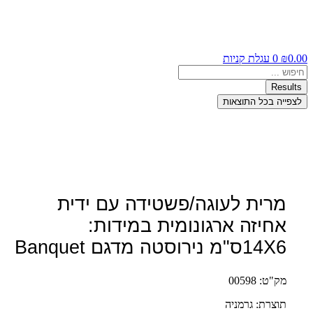
0.00
₪
0
עגלת קניות
Search
...
Results
לצפייה בכל התוצאות
מרית לעוגה/פשטידה עם ידית
אחיזה ארגונומית במידות:
14X6ס"מ נירוסטה מדגם Banquet
מק"ט: 00598
תוצרת: גרמניה