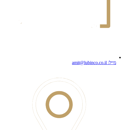
מייל: amit@lubinco.co.il