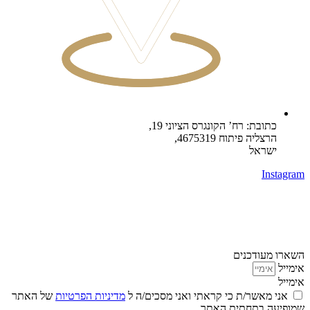
כתובת: רח’ הקונגרס הציוני 19,
הרצליה פיתוח 4675319,
ישראל
Instagram
השארו מעודכנים
אימייל
אימייל
אני מאשר/ת כי קראתי ואני מסכים/ה ל
מדיניות הפרטיות
של האתר
שמופיעה בתחתית האתר.