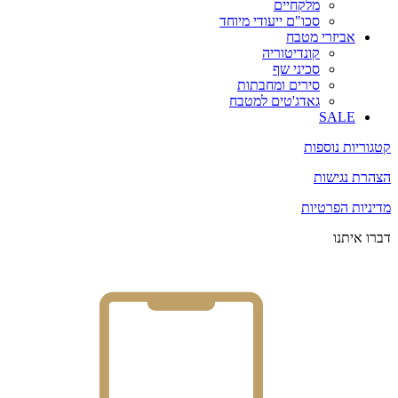
מלקחיים
סכו"ם ייעודי מיוחד
אביזרי מטבח
קונדיטוריה
סכיני שף
סירים ומחבתות
גאדג'טים למטבח
SALE
קטגוריות נוספות
הצהרת נגישות
מדיניות הפרטיות
דברו איתנו