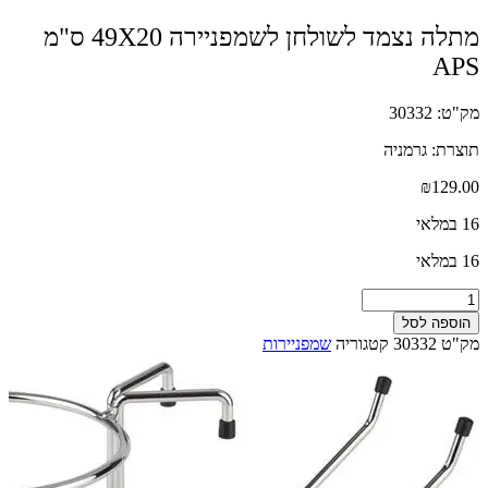
מתלה נצמד לשולחן לשמפניירה 49X20 ס"מ
APS
מק"ט: 30332
תוצרת: גרמניה
₪
129.00
16 במלאי
16 במלאי
כמות
של
הוספה לסל
מתלה
מק"ט
30332
קטגוריה
שמפניירות
נצמד
לשולחן
לשמפניירה
49X20
ס"מ
APS