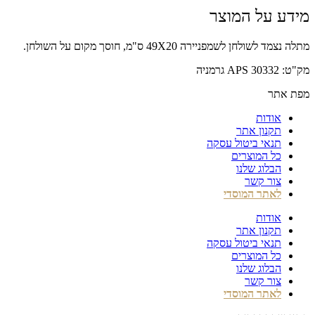
היה:
הוא:
מידע על המוצר
₪380.00.
₪452.00.
מתלה נצמד לשולחן לשמפניירה 49X20 ס"מ, חוסך מקום על השולחן.
מק"ט: 30332 APS גרמניה
מפת אתר
אודות
תקנון אתר
תנאי ביטול עסקה
כל המוצרים
הבלוג שלנו
צור קשר
לאתר המוסדי
אודות
תקנון אתר
תנאי ביטול עסקה
כל המוצרים
הבלוג שלנו
צור קשר
לאתר המוסדי