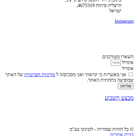
הרצליה פיתוח 4675319,
ישראל
Instagram
השארו מעודכנים
אימייל
אימייל
אני מאשר/ת כי קראתי ואני מסכים/ה ל
מדיניות הפרטיות
של האתר
שמופיעה בתחתית האתר.
שליחה
מבצע השבוע
© כל הזויות שמורות - לובינקו בע"מ
בניית אתרים