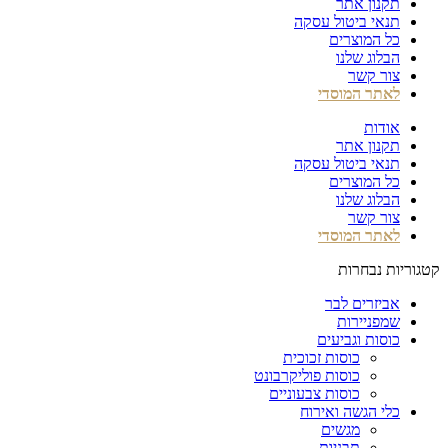
תקנון אתר
תנאי ביטול עסקה
כל המוצרים
הבלוג שלנו
צור קשר
לאתר המוסדי
אודות
תקנון אתר
תנאי ביטול עסקה
כל המוצרים
הבלוג שלנו
צור קשר
לאתר המוסדי
קטגוריות נבחרות
אביזרים לבר
שמפניירות
כוסות וגביעים
כוסות זכוכית
כוסות פוליקרבונט
כוסות צבעוניים
כלי הגשה ואירוח
מגשים
תבניות