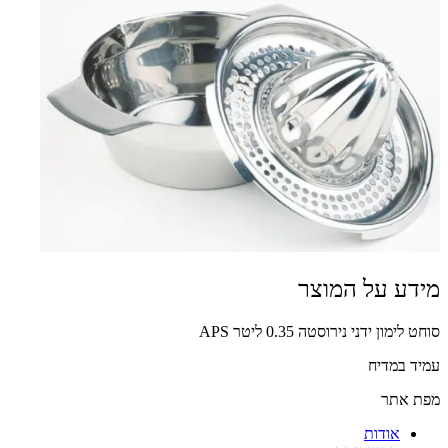
מידע על המוצר
סוחט לימון ידני נירוסטה 0.35 ליטר APS
עמיד במדיח
מפת אתר
אודות