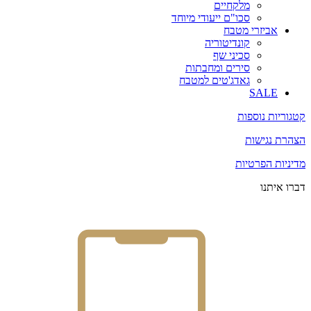
מלקחיים
סכו"ם ייעודי מיוחד
אביזרי מטבח
קונדיטוריה
סכיני שף
סירים ומחבתות
גאדג'טים למטבח
SALE
קטגוריות נוספות
הצהרת נגישות
מדיניות הפרטיות
דברו איתנו