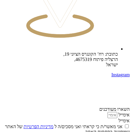
כתובת: רח’ הקונגרס הציוני 19,
הרצליה פיתוח 4675319,
ישראל
Instagram
השארו מעודכנים
אימייל
אימייל
אני מאשר/ת כי קראתי ואני מסכים/ה ל
מדיניות הפרטיות
של האתר
שמופיעה בתחתית האתר.