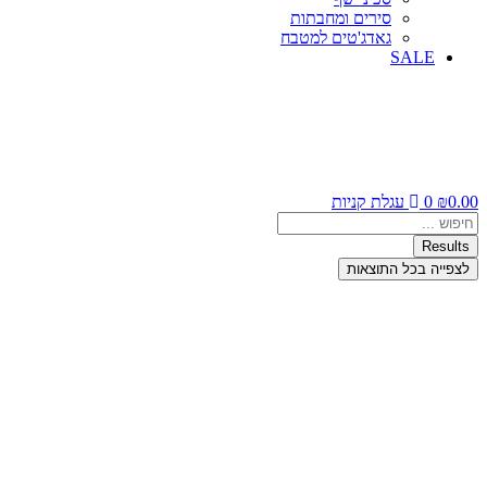
סירים ומחבתות
גאדג'טים למטבח
SALE
0.00
₪
0
עגלת קניות
Search
...
Results
לצפייה בכל התוצאות