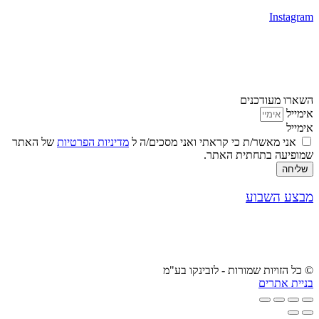
Instagram
השארו מעודכנים
אימייל
אימייל
אני מאשר/ת כי קראתי ואני מסכים/ה ל
מדיניות הפרטיות
של האתר
שמופיעה בתחתית האתר.
שליחה
מבצע השבוע
© כל הזויות שמורות - לובינקו בע"מ
בניית אתרים