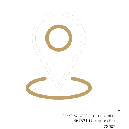
כתובת: רח’ הקונגרס הציוני 19,
הרצליה פיתוח 4675319,
ישראל