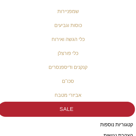
שמפניירות
כוסות וגביעים
כלי הגשה ואירוח
כלי פורצלן
קנקנים ודיספנסרים
סכו"ם
אביזרי מטבח
SALE
קטגוריות נוספות
הצהרת נגישות