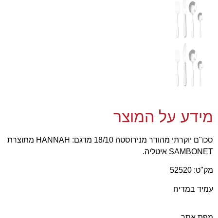
מידע על המוצר
סכו"ם יוקרתי מהודר מנירוסטה 18/10 מדגם: HANNAH מתוצרת
SAMBONET איטליה.
מק"ט: 52520
עמיד במדיח
מפת אתר