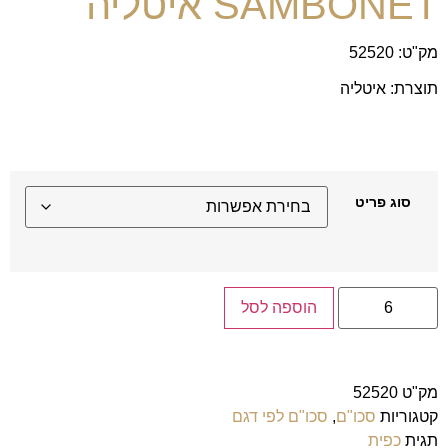
SAMBONET איטליה
מק"ט: 52520
תוצרת: איטליה
סוג פריט
הוספה לסל
מק"ט
52520
קטגוריות
סכו"ם
,
סכו"ם לפי דגם
תגית
כפית