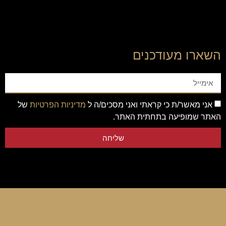
השארו מעודכנים
אני מאשר/ת כי קראתי ואני מסכים/ה ל
מדיניות הפרטיות
של
האתר שמופיעה בתחתית האתר.
שליחה