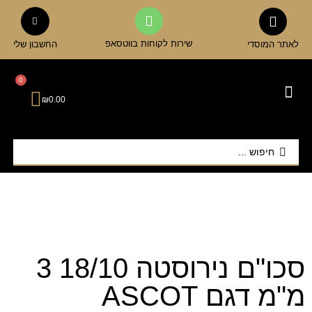
שירות לקוחות בווטסאפ
לאתר המוסדי
החשבון שלי
0
₪
0.00
כלי הגשה ואירוח
אביזרי מטבח
כוסות וגביעים
קנקנים ודיספנסרים
סכו"ם נירוסטה 18/10 3
מ"מ דגם ASCOT