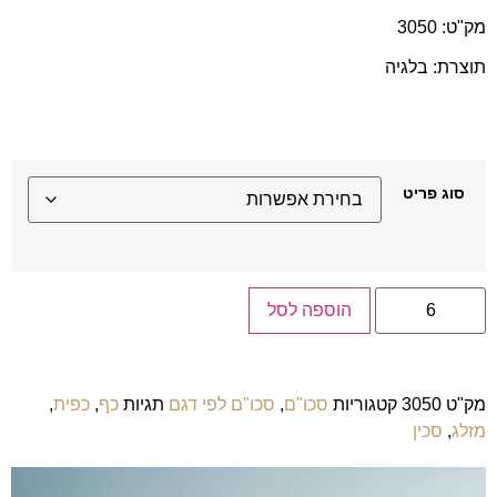
מק"ט: 3050
תוצרת: בלגיה
סוג פריט
הוספה לסל
מק"ט
3050
קטגוריות
סכו"ם
,
סכו"ם לפי דגם
תגיות
כף
,
כפית
,
מזלג
,
סכין