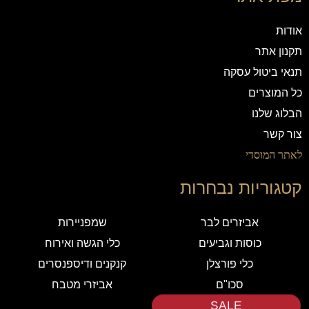
אודות
תקנון אתר
תנאי ביטול עסקה
כל המוצרים
הבלוג שלנו
צור קשר
לאתר המוסדי
קטגוריות נבחרות
אביזרים לבר
שמפניירות
כוסות וגביעים
כלי הגשה ואירוח
כלי פורצלן
קנקנים ודיספנסרים
סכו"ם
אביזרי מטבח
SALE