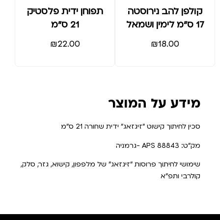
קולפן להב נירוסטה
תפוחן ידית פלסטיק
17 ס"מ לימין ושמאל
21 ס"מ
₪
22.00
₪
18.00
מידע על המוצר
סכין לחיתוך קישוט "זיגזאג" ידית שחורה 21 ס"מ
מק"ט: 88843 APS -גרמניה
שימושי לחיתוך פרוסות "זיגזאג" של מלפפון, קישוא, גזר, סלק,
קולרבי ותפ"א