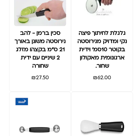
גלגלת לחיתוך פיצה
סכין ברמן - להב
נקי ומדויק מנירוסטה
נירוסטה משונן באורך
בקוטר 10סמ' וידית
21 ס"מ בקצהו מזלג
ארגונומית מאקולון
2 שיניים עם ידית
שחור.
שחורה
₪
27.50
₪
62.00