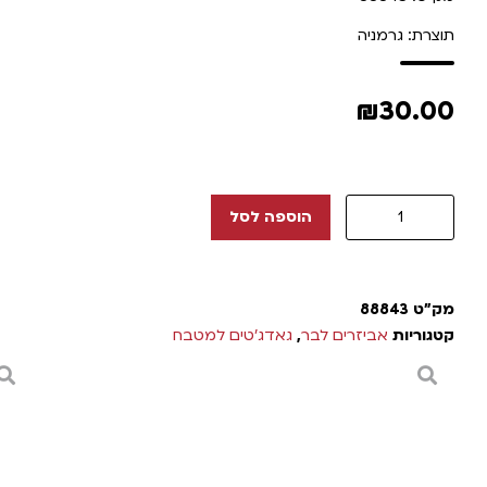
תוצרת: גרמניה
₪
30.00
הוספה לסל
מק"ט
88843
קטגוריות
אביזרים לבר
,
גאדג'טים למטבח