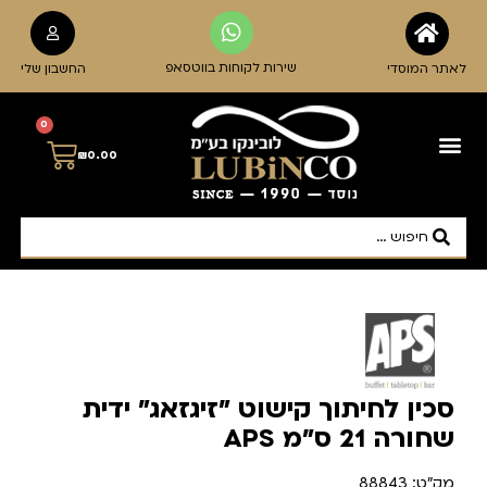
שירות לקוחות בווטסאפ
לאתר המוסדי
החשבון שלי
0
₪
0.00
סכין לחיתוך קישוט "זיגזאג" ידית
שחורה 21 ס"מ APS
מק"ט: 88843