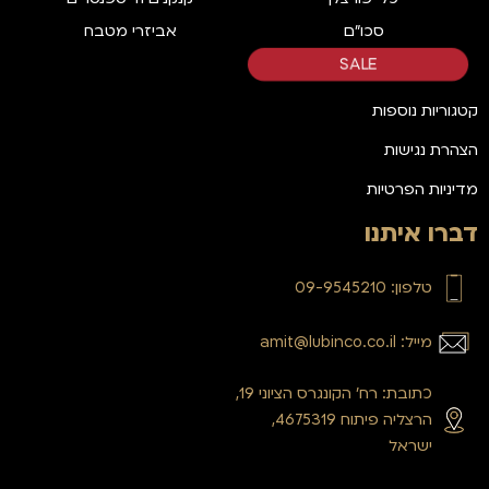
סכו"ם
אביזרי מטבח
SALE
קטגוריות נוספות
הצהרת נגישות
מדיניות הפרטיות
דברו איתנו
טלפון: 09-9545210
מייל: amit@lubinco.co.il
כתובת: רח’ הקונגרס הציוני 19,
הרצליה פיתוח 4675319,
ישראל