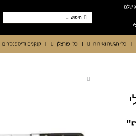
 שלנו
י
כלי הגשה ואירוח
כלי פורצלן
קנקנים ודיספנסרים
אלי
"