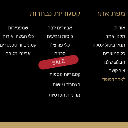
מפת אתר
קטגוריות נבחרות
אודות
אביזרים לבר
שמפניירות
תקנון אתר
כוסות וגביעים
כלי הגשה ואירוח
תנאי ביטול עסקה
כלי פורצלן
קנקנים ודיספנסרים
כל המוצרים
סכו"ם
אביזרי מטבח
הבלוג שלנו
SALE
צור קשר
קטגוריות נוספות
לאתר המוסדי
הצהרת נגישות
מדיניות הפרטיות