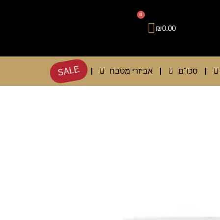
0
₪
0.00
SALE
סכו"ם
אביזרי מטבח