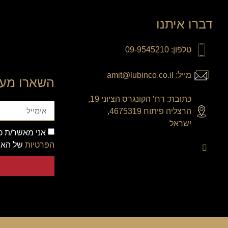
דברו איתנו
טלפון: 09-9545210
מייל: amit@lubinco.co.il
השארו מעו
כתובת: רח’ הקונגרס הציוני 19,
הרצליה פיתוח 4675319,
ישראל
אני מאשר/ת כי
הפרטיות
של האת