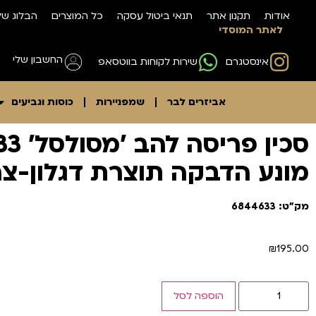
אודות
תקנון אתר
תנאי ביטול עסקה
כל המוצרים
הבלוג של
לאתר המוסדי
החשבון שלי
אינסטגרם
שירות לקוחות בווטסאפ
אביזרים לבר
שמפניירות
כוסות וגביעים
מונע הדבקה תוצרת דגלון-צ
מק"ט: 6844633
₪
195.00
הוספה לסל