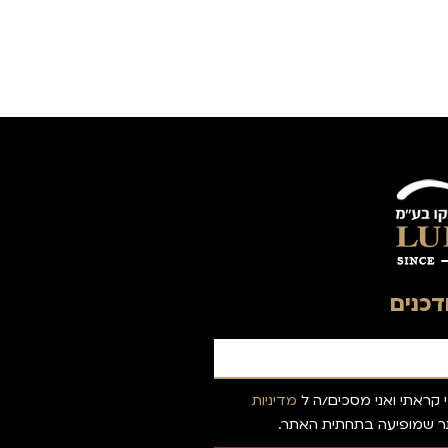
כנים
 קראתי ואני מסכים/ה ל
מדיניות
 שמופיעה בתחתית האתר.