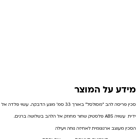
מידע על המוצר
סכין פריסה להב "מסולסל" באורך 33 סמ' מונע הדבקה. עשוי פלדה אל חלד X46Cr13
ידית עשויה ABS פלסטיק שחור מחוזק אל הלהב בשלושה ברגים.
הסכין מעוצב ארגונומית לאחיזה נוחה ויעילה