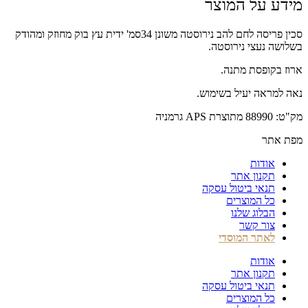
מידע על המוצר
סכין פריסה לחם להב נירוסטה משונן 34סמ' ידית עץ בוק מחוזק ומהודק
בשלושה נעצי נירוסטה.
ארוז בקופסת מתנה.
נאה למראה יעיל בשימוש.
מק"ט: 88990 מתוצרת APS גרמניה
מפת אתר
אודות
תקנון אתר
תנאי ביטול עסקה
כל המוצרים
הבלוג שלנו
צור קשר
לאתר המוסדי
אודות
תקנון אתר
תנאי ביטול עסקה
כל המוצרים